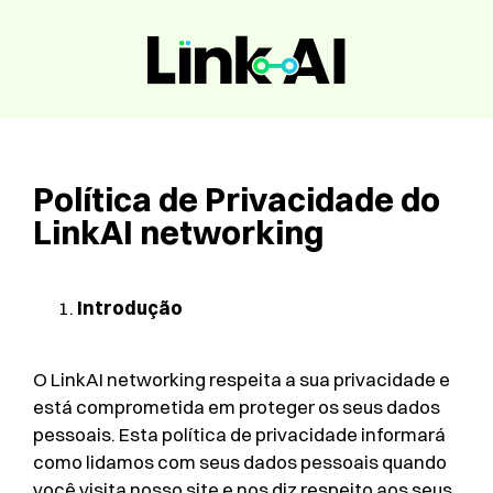
Política de Privacidade do
LinkAI networking
Introdução
O LinkAI networking respeita a sua privacidade e
está comprometida em proteger os seus dados
pessoais. Esta política de privacidade informará
como lidamos com seus dados pessoais quando
você visita nosso site e nos diz respeito aos seus