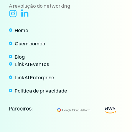
A revolução do networking
Home
Quem somos
Blog
LïnkAI Eventos
LïnkAI Enterprise
Política de privacidade
Parceiros: