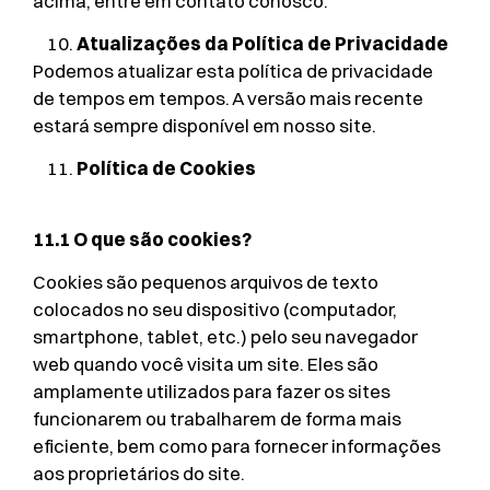
acima, entre em contato conosco.
Atualizações da Política de Privacidade
Podemos atualizar esta política de privacidade
de tempos em tempos. A versão mais recente
estará sempre disponível em nosso site.
Política de Cookies
11.1 O que são cookies?
Cookies são pequenos arquivos de texto
colocados no seu dispositivo (computador,
smartphone, tablet, etc.) pelo seu navegador
web quando você visita um site. Eles são
amplamente utilizados para fazer os sites
funcionarem ou trabalharem de forma mais
eficiente, bem como para fornecer informações
aos proprietários do site.