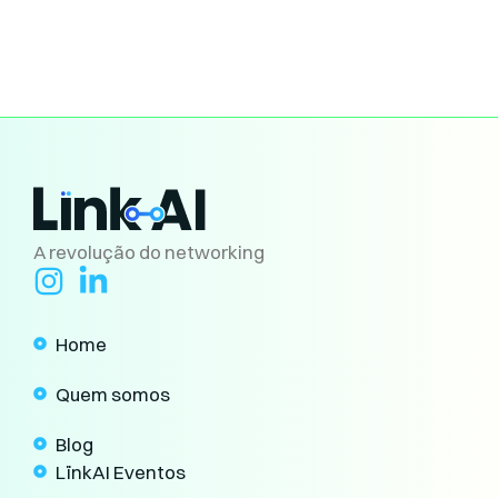
A revolução do networking
Home
Quem somos
Blog
LïnkAI Eventos