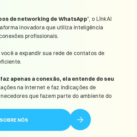
pos de networking de WhatsApp
", o LïnkAI
forma inovadora que utiliza inteligência
r conexões profissionais.
 você a expandir sua rede de contatos de
ficiente.
 faz apenas a conexão, ela entende do seu
ações na internet e faz indicações de
fornecedores que fazem parte do ambiente do
 SOBRE NÓS