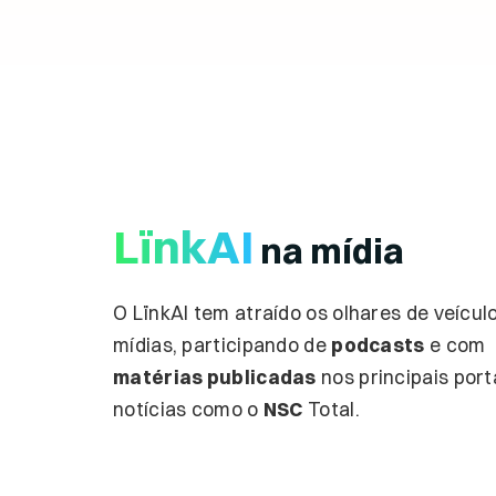
LïnkAI
na mídia
O LïnkAI tem atraído os olhares de veícul
mídias, participando de
podcasts
e com
matérias publicadas
nos principais port
notícias como o
NSC
Total.