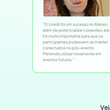
“O LinkAI foi um sucesso no Atelien,
além de potencializar conexões, ele
foi muito importante para que os
participantes pudessem se manter
conectados no pós-evento.
Pretendo utilizar novamente em
eventos futuros.”
Vej