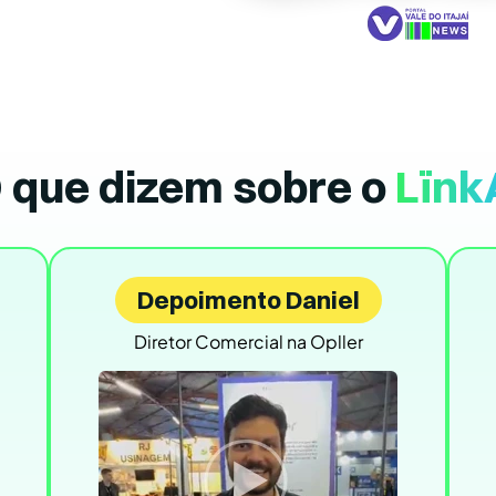
 que dizem sobre o
Lïnk
Depoimento Daniel
Diretor Comercial na Opller