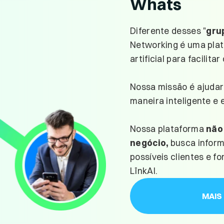
Whats
Diferente desses "
gru
Networking é uma plata
artificial para facilita
Nossa missão é ajudar
maneira inteligente e e
Nossa plataforma
não
negócio,
busca inform
possíveis clientes e 
LïnkAI.
MAIS