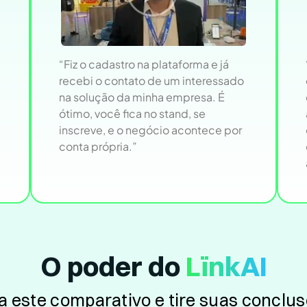
“Fiz o cadastro na plataforma e já
recebi o contato de um interessado
na solução da minha empresa. É
ótimo, você fica no stand, se
inscreve, e o negócio acontece por
conta própria.”
O poder do
LïnkAI
a este comparativo e tire suas conclu