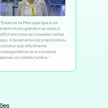
“Estamos na Mercopar que é um
evento muito grande e as vezes é
difícil encontrar as conexões certas
aqui. A ferramenta nos proporcionou
contatos que dificilmente
conseguiríamos ter e conversar
apenas circulando na feira.”
sões