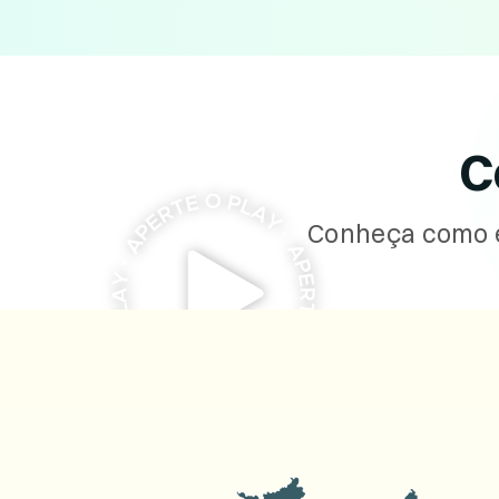
C
Conheça como é 