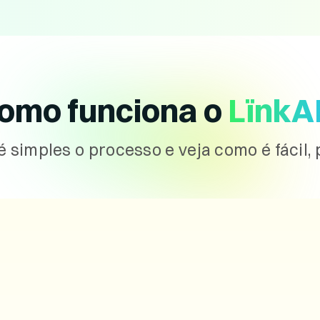
omo funciona o
LïnkAI
simples o processo e veja como é fácil, p