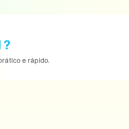
 ?
rático e rápido.