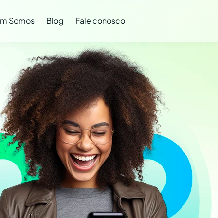
m Somos
Blog
Fale conosco