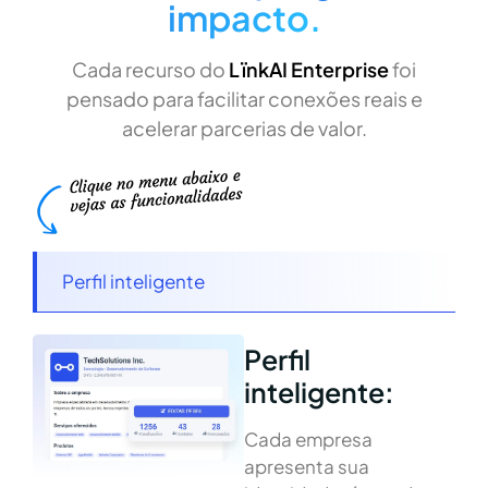
impacto.
Cada recurso do
LïnkAI Enterprise
foi
pensado para facilitar conexões reais e
acelerar parcerias de valor.
Perfil inteligente
Perfil
inteligente:
Cada empresa
apresenta sua