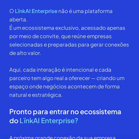
O
LïnkAI Enterprise
não é uma plataforma
aberta.
É um ecossistema exclusivo, acessado apenas
por meio de convite, que reúne empresas
selecionadas e preparadas para gerar conexões
de alto valor.
Aqui, cada interação é intencional e cada
parceiro tem algo real a oferecer — criando um
espaço onde negócios acontecem de forma
natural e estratégica.
Pronto para entrar no ecossistema
do
LïnkAI Enterprise?
A próxima grande conexão da sua empresa