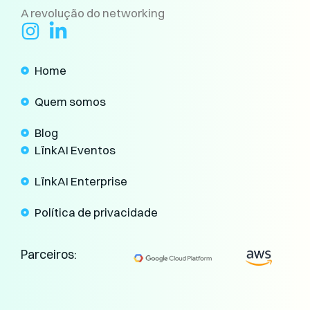
A revolução do networking
Home
Quem somos
Blog
LïnkAI Eventos
LïnkAI Enterprise
Política de privacidade
Parceiros: