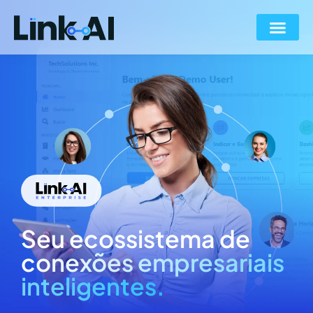
Seu ecossistema de
conexões empresariais
inteligentes.