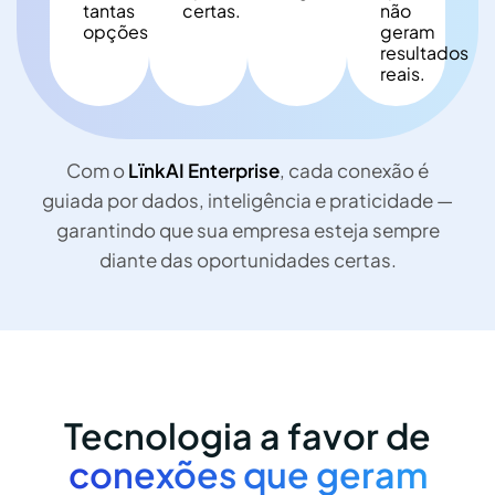
tantas
certas.
não
opções,
geram
resultados
reais.
Com o
LïnkAI Enterprise
, cada conexão é
guiada por dados, inteligência e praticidade —
garantindo que sua empresa esteja sempre
diante das oportunidades certas.
Tecnologia a favor de
conexões que geram